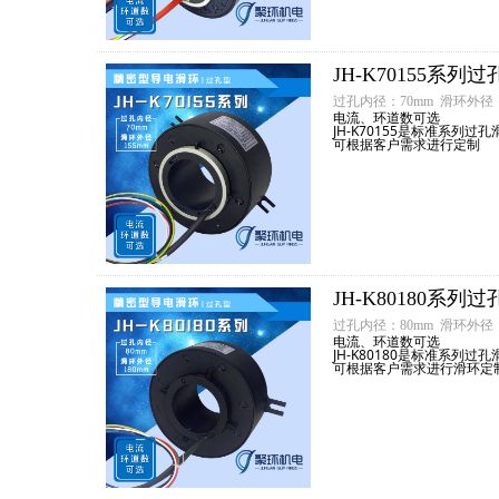
JH-K70155系
过孔内径：70mm 滑环外径：
电流、环道数可选
JH-K70155是标准系列过孔
可根据客户需求进行定制
JH-K80180系
过孔内径：80mm 滑环外径：
电流、环道数可选
JH-K80180是标准系列过孔
可根据客户需求进行滑环定