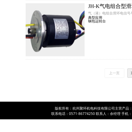
JH-K气电组合型
气（液）电组合滑环电信号
典型应用
钢包运转台
上一页
版权所有：杭州聚环机电科技有限公司主营产品
联系电话：0571-86774250 联系人：余经理 手机